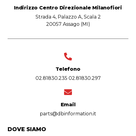
Indirizzo Centro Direzionale Milanofiori
Strada 4, Palazzo A, Scala 2
20057 Assago (MI)
Telefono
02.81830.235 02.81830.297
Email
parts@dbinformation.it
DOVE SIAMO