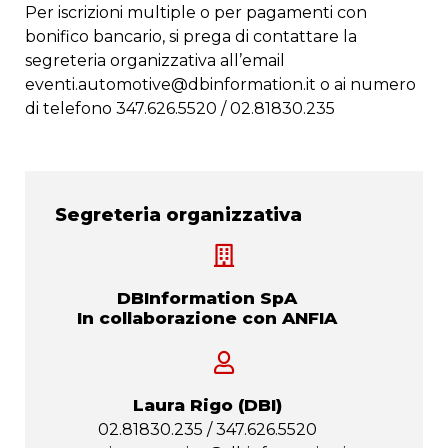
Per iscrizioni multiple o per pagamenti con
bonifico bancario, si prega di contattare la
segreteria organizzativa all’email
eventi.automotive@dbinformation.it
o ai numero
di telefono 347.626.5520 / 02.81830.235
Segreteria organizzativa
DBInformation SpA
In collaborazione con ANFIA
Laura Rigo (DBI)
02.81830.235 / 347.626.5520