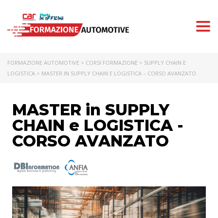
Togg
navi
FORMAZIONE AUTOMOTIVE
>
CORSI FORMAZIONE
>
SUPPLY CHAIN E
LOGISTICA
>
MASTER IN SUPPLY CHAIN E LOGISTICA – CORSO AVANZATO
MASTER in SUPPLY
CHAIN e LOGISTICA -
CORSO AVANZATO