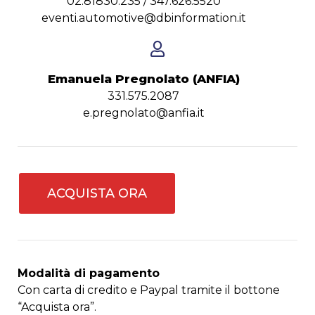
02.81830.235 / 347.626.5520
eventi.automotive@dbinformation.it
Emanuela Pregnolato (ANFIA)​
331.575.2087
e.pregnolato@anfia.it
ACQUISTA ORA
Modalità di pagamento
Con carta di credito e Paypal tramite il bottone
“Acquista ora”.