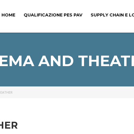
HOME
QUALIFICAZIONE PES PAV
SUPPLY CHAIN E L
NEMA AND THEAT
HEATHER
HER