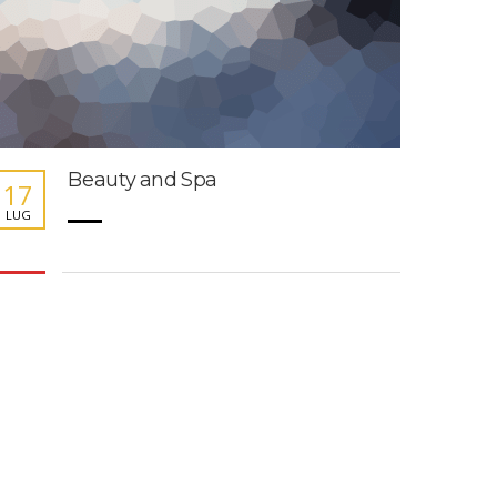
Beauty and Spa
17
LUG