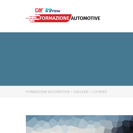
FORMAZIONE AUTOMOTIVE
>
GALLERIE
>
COURSES