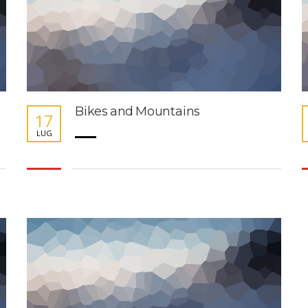
Bikes and Mountains
17
LUG